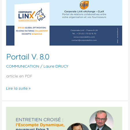
Portail V. 8.0
COMMUNICATION
/
Laure DRUCY
article en PDF
Lire la suite »
L’Escompte
Dynamique
pourquoi
faire?