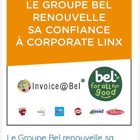
LinX
Le Groupe Bel renouvelle sa