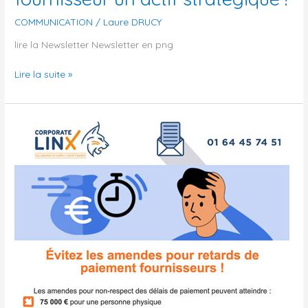
COMMUNICATION
/
Laure DRUCY
lire la Newsletter Newsletter en png
Lire la suite »
Newsletter
:
Évitez
les
amendes
pour
retards
de
paiement
fournisseurs
!