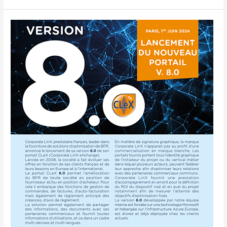
Portail
V.
8.0