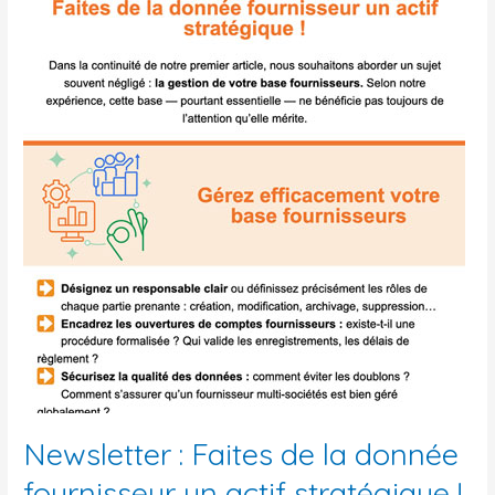
stratégique
!
Newsletter : Faites de la donnée
fournisseur un actif stratégique !