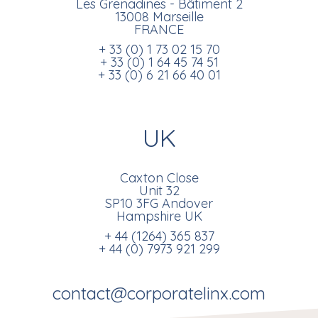
Les Grenadines - Bâtiment 2
13008 Marseille
FRANCE
+ 33 (0) 1 73 02 15 70
+ 33 (0) 1 64 45 74 51
+ 33 (0) 6 21 66 40 01
UK
Caxton Close
Unit 32
SP10 3FG Andover
Hampshire UK
+ 44 (1264) 365 837
+ 44 (0) 7973 921 299
contact@corporatelinx.com