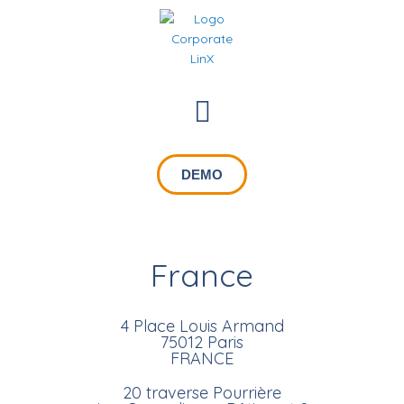
Aller
au
contenu
Menu
DEMO
France
4 Place Louis Armand
75012 Paris
FRANCE
20 traverse Pourrière